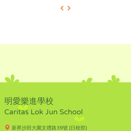
«
»
明愛樂進學校
Caritas Lok Jun School
新界沙田大圍文禮路39號 (日校部)