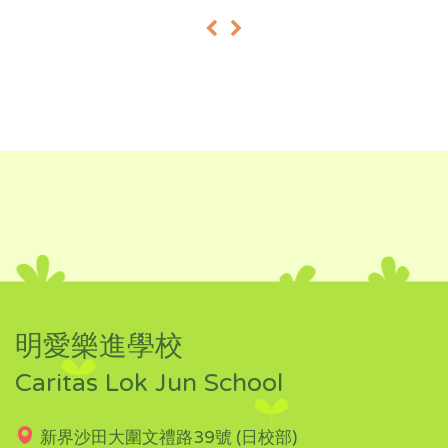
«
»
明愛樂進學校
Caritas Lok Jun School
新界沙田大圍文禮路39號 (日校部)