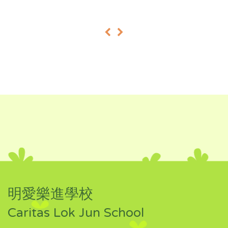
«
»
明愛樂進學校
Caritas Lok Jun School