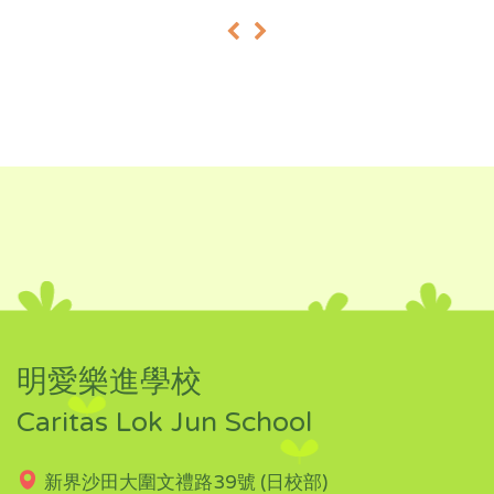
«
»
明愛樂進學校
Caritas Lok Jun School
新界沙田大圍文禮路39號 (日校部)