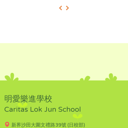
«
»
明愛樂進學校
Caritas Lok Jun School
新界沙田大圍文禮路39號 (日校部)