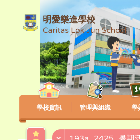
明愛樂進學校
Caritas Lok Jun School
學校資訊
管理與組織
學
193a_2425_暑