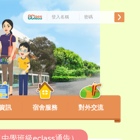
資訊
宿舍服務
對外交流
中學班級eclass通告）