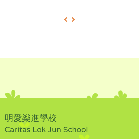
«
»
明愛樂進學校
Caritas Lok Jun School