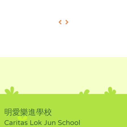
«
»
明愛樂進學校
Caritas Lok Jun School