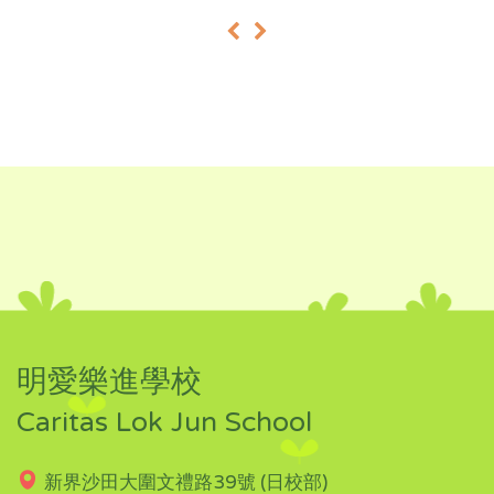
«
»
明愛樂進學校
Caritas Lok Jun School
新界沙田大圍文禮路39號 (日校部)