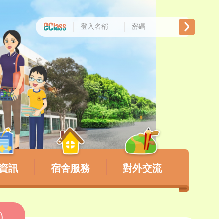
資訊
宿舍服務
對外交流
告）