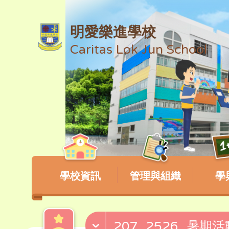
明愛樂進學校
Caritas Lok Jun School
學校資訊
管理與組織
學
207_2526_暑期