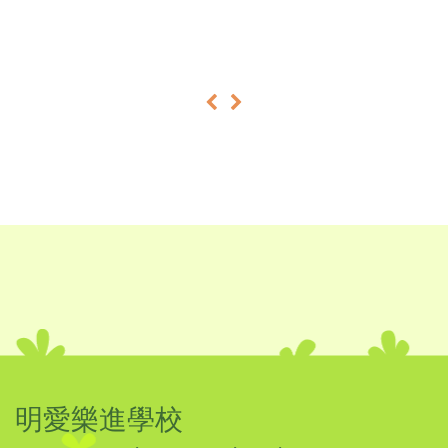
«
»
明愛樂進學校