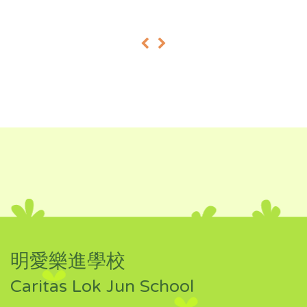
«
»
明愛樂進學校
Caritas Lok Jun School