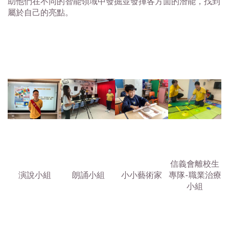
助他們在不同的智能領域中發掘並發揮各方面的潛能，找到
屬於自己的亮點。
信義會離校生
演說小組
朗誦小組
小小藝術家
專隊-職業治療
小組