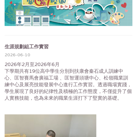
生涯規劃組工作實習
2026-06-10
2026年2月至2026年6月
下學期共有19位高中學生分別到扶康會秦石成人訓練中
心、匡智賽馬會廣福工場 、匡智運頭塘中心、松嶺職業訓
練中心及展亮技能發展中心進行工作實習。透過職場實踐，
學生展現了良好的紀律性及積極的工作態度，不僅提升了個
人實務技能，也為未來的職業生涯打下了堅實的基礎。