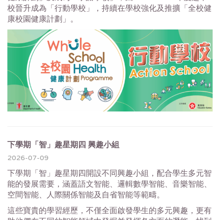
校晉升成為「行動學校」，持續在學校強化及推擴「全校健
康校園健康計劃」。
下學期「智」趣星期四 興趣小組
2026-07-09
下學期「智」趣星期四開設不同興趣小組，配合學生多元智
能的發展需要，涵蓋語文智能、邏輯數學智能、音樂智能、
空間智能、人際關係智能及自省智能等範疇。
這些寶貴的學習經歷，不僅全面啟發學生的多元興趣，更有