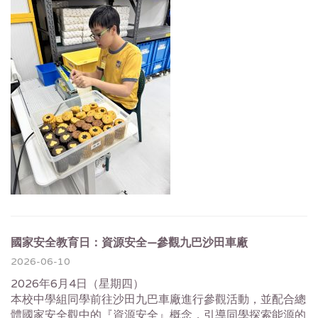
國家安全教育日：資源安全—參觀九巴沙田車廠
2026-06-10
2026年6月4日（星期四）
本校中學組同學前往沙田九巴車廠進行參觀活動，並配合總
體國家安全觀中的『資源安全』概念，引導同學探索能源的