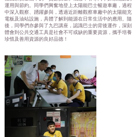
運用與節約。同學們興奮地登上太陽能巴士暢遊車廠，過程
中深入觀察、踴躍參與，透過近距離觀察車廠中的太陽能充
電板及油站設施，具體了解到能源在日常生活中的應用。隨
後，同學們亦參與了九巴講座，認識巴士的背後運作，深刻
體會到公共交通工具是社會不可或缺的重要資源，攜手培養
珍惜及善用資源的良好品德！