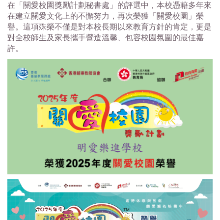
在「關愛校園獎勵計劃秘書處」的評選中，
本校憑藉多年來
在建立關愛文化上的不懈努力，再次榮獲「
關愛校園」榮
譽。這項殊榮不僅是對本校長期以來教育方針的肯定，
更是
對全校師生及家長攜手營造溫馨、包容校園氛圍的最佳嘉
許。