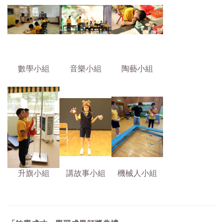
數學小組
音樂小組
陶藝小組
升旗小組
講故事小組
機械人小組