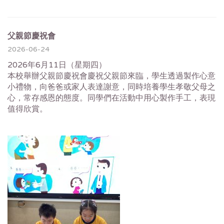
父親節慶祝會
2026-06-24
2026年6月11日（星期四）
本校舉辦父親節慶祝會慶祝父親節來臨，學生透過製作心意
小禮物，向爸爸或家人表達謝意，同時培養學生孝敬父母之
心，常存感恩的態度。同學們在活動中用心製作手工，表現
值得欣賞。