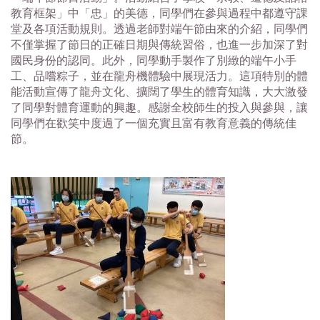
教育框架」中「忠」的美德，同學們在參與過程中都遵守課
堂及各項活動規則。透過老師對端午節由來的介紹，同學們
不僅掌握了節日的正確日期與傳統習俗，也進一步加深了對
國民身份的認同。此外，同學動手製作了別緻的端午小手
工、品嚐粽子，並在龍舟機體驗中展現活力。這項特別的體
能活動宣傳了龍舟文化、擴闊了學生的體育知識，大大激發
了同學對體育運動的興趣。感謝全校師生的投入與參與，讓
同學們在歡笑中度過了一個充實且富有教育意義的傳統佳
節。