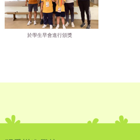
於學生早會進行頒獎