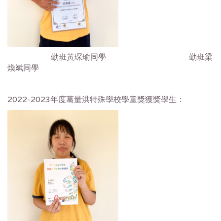
勤班黃琛瑜同學 勤班梁
煥斌同學
2022-2023年度葛量洪特殊學校學童獎獲獎學生：