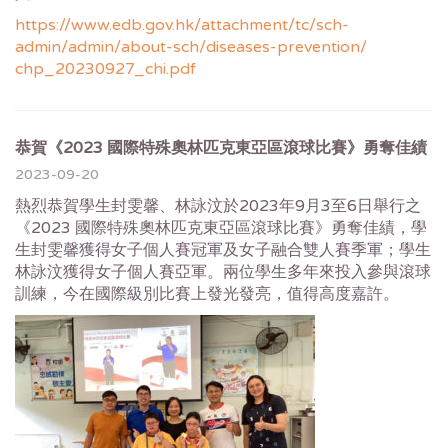
https://www.edb.gov.hk/
attachment/tc/sch-
admin/admin/
about-sch/diseases-prevention/
chp_20230927_chi.pdf
恭賀《2023 國際特殊奧林匹克東亞區滾球比賽》勇奪佳績
2023-09-20
熱烈恭賀學生封雯馨、林詠汶於2023年9月3至6日舉行之
《2023 國際特殊奧林匹克東亞區滾球比賽》勇奪佳績，學
生封雯馨獲得女子個人賽冠軍及女子融合雙人賽季軍；學生
林詠汶獲得女子個人賽亞軍。兩位學生多年來投入參與滾球
訓練，今在國際級別比賽上發光發亮，值得高度嘉許。