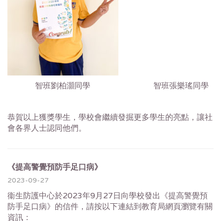
智班劉柏灝同學 智班張樂瑤同學
恭賀以上獲獎學生，學校會繼續發掘更多學生的亮點，讓社
會各界人士認同他們。
《提高警覺預防手足口病》
2023-09-27
衞生防護中心於2023年9月27日向學校發出《
提高警覺預
防手足口病》的信件，
請按以下連結到教育局網頁瀏覽有關
資訊：