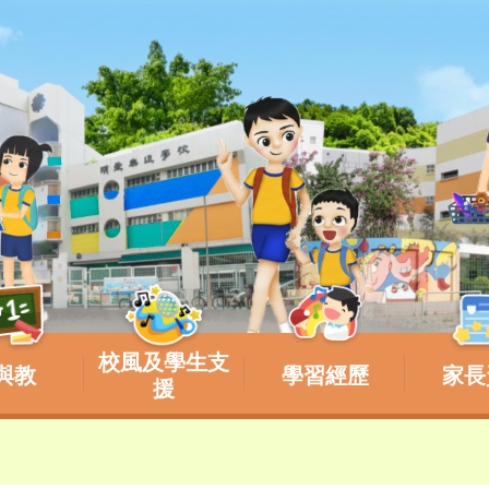
校風及學生支
與教
學習經歷
家長
援