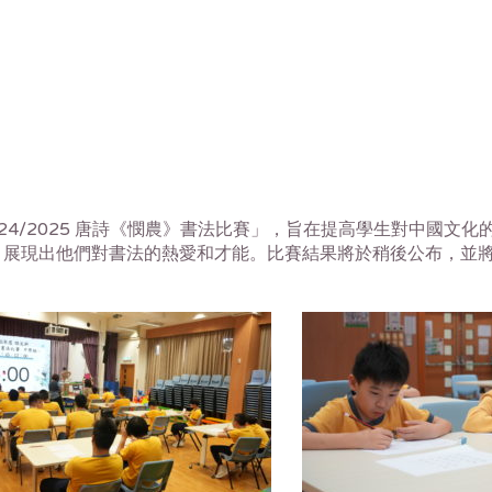
024/2025 唐詩《憫農》書法比賽」，旨在提高學生對中國
，展現出他們對書法的熱愛和才能。比賽結果將於稍後公布，並