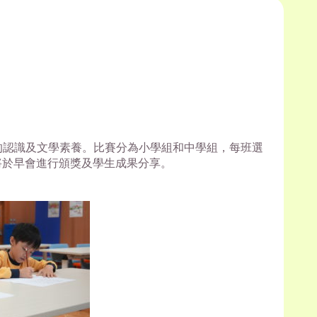
文化的認識及文學素養。比賽分為小學組和中學組，每班選
將於早會進行頒獎及學生成果分享。