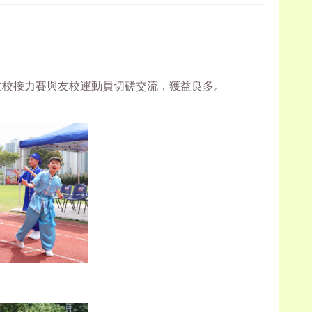
友校接力賽與友校運動員切磋交流，獲益良多。