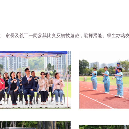
生、家長及義工一同參與比賽及競技遊戲，發揮潛能。學生亦藉