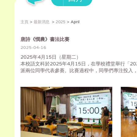
主頁
最新消息
2025
April
唐詩《憫農》書法比賽
2025-04-16
2025年4月15日（星期二）
本校語文科於2025年4月15日，在學校禮堂舉行「2
派兩位同學代表參賽。比賽過程中，同學們專注投入