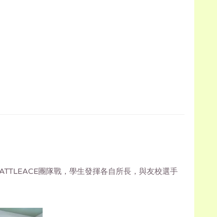
TLEACE團隊戰，學生發揮各自所長，與友校選手