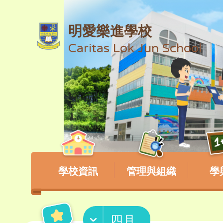
明愛樂進學校
Caritas Lok Jun School
學校資訊
管理與組織
學
四月