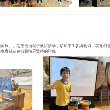
陶藝展」。期望透過親子藝術活動，增加學生參與藝術、表達創
學生實踐在參觀藝術展覽時的禮儀。