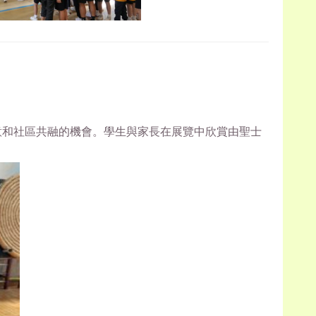
意和社區共融的機會。學生與家長在展覽中欣賞由聖士