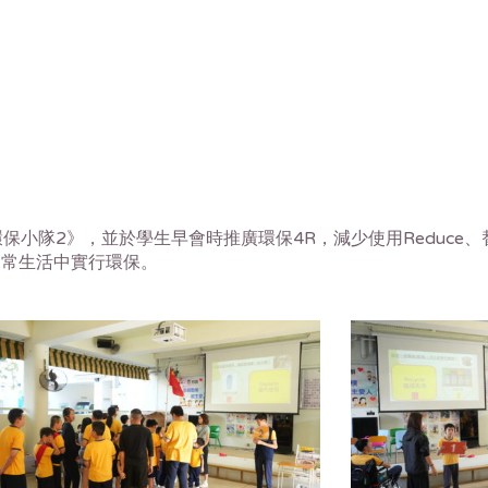
2》，並於學生早會時推廣環保4R，減少使用Reduce、替代使用
日常生活中實行環保。