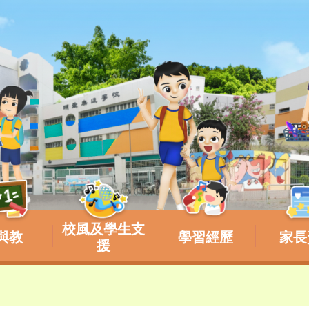
校風及學生支
與教
學習經歷
家長
援