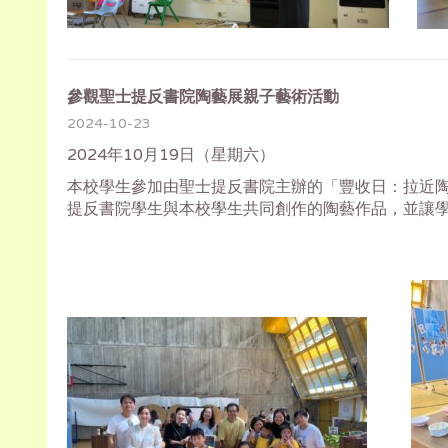
參觀聖士提反書院陶藝展親子藝術活動
2024-10-23
2024年10月19日（星期六）
本校學生參加由聖士提反書院主辦的「豐收日：拉近
提反書院學生與本校學生共同創作的陶藝作品，並讓