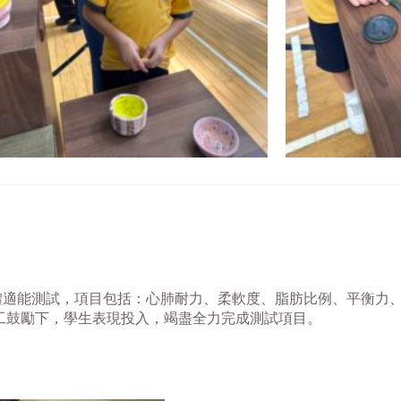
體適能測試，項目包括：心肺耐力、柔軟度、脂肪比例、平衡力
工鼓勵下，學生表現投入，竭盡全力完成測試項目。