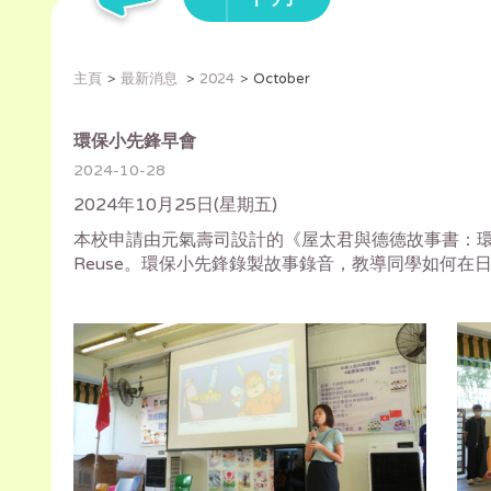
主頁
最新消息
2024
October
環保小先鋒早會
2024-10-28
2024年10月25日(星期五)
本校申請由元氣壽司設計的《屋太君與德德故事書：環保小隊
Reuse。環保小先鋒錄製故事錄音，教導同學如何在