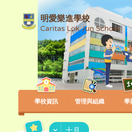
明愛樂進學校
Caritas Lok Jun School
學校資訊
管理與組織
學
十月