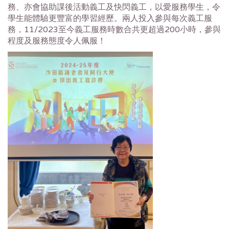
務、亦會協助課後活動義工及快閃義工，以愛服務學生，令
學生能體驗更豐富的學習經歷。兩人投入參與每次義工服
務，11/2023至今義工服務時數合共更超過200小時，參與
程度及服務態度令人佩服！