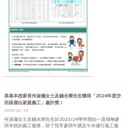
恭喜本校家長何淑儀女士及錢永輝先生獲得「2024年度沙
田區傑出家庭義工」嘉許獎！
2025-01-19
何淑儀女士及錢永輝先生於2023/24學年開始一直積極參
與本校的義工服務，除了恆常參與午膳及午休健行義工服