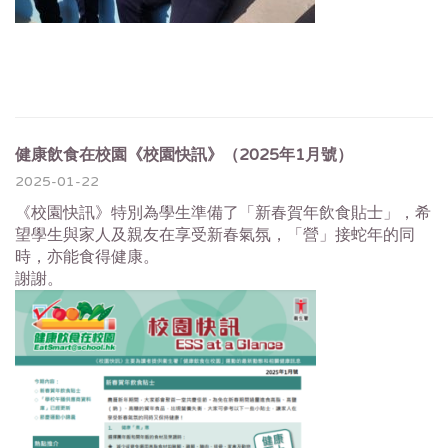
健康飲食在校園《校園快訊》（2025年1月號）
2025-01-22
《校園快訊》
特別為學生準備了「新春賀年飲食貼士」，
希
望學生與家人及親友在享受新春氣氛，「營」接蛇年的同
時，
亦能食得健康。
謝謝。