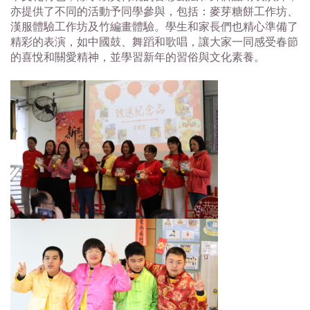
亦提供了不同的活動予同學參與，包括：麥芽糖餅工作坊、
漢服體驗
工作坊及竹編畫體驗。學生和家長們也精心準備了
精彩的表演，
如中國鼓、舞蹈和歌唱，讓大家一同感受春節
的喜悅和關愛精神，
並學習新年的習俗與文化素養。