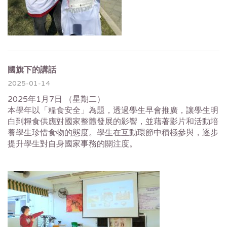
國旗下的講話
2025-01-14
2025年1月7日 （星期二）
本學年以「糧食安全」為題，透過學生早會推廣，讓學生明
白到糧食供應對國家整體發展的影響，並藉著影片和活動培
養學生珍惜食物的態度。學生在互動環節中積極參與，逐步
提升學生對自身國家事務的關注度。