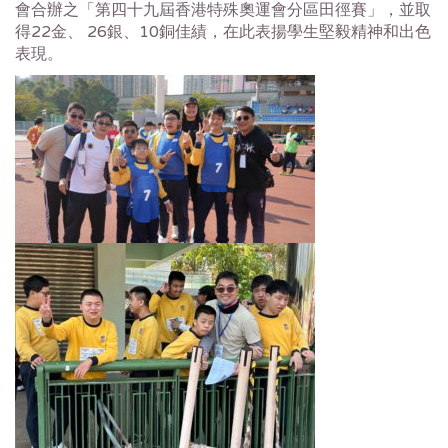
會合辦之「第四十九屆香港特殊奧運會分區田徑賽」，並取
得22金、 26銀、10銅佳績，在此表揚學生堅毅精神和出色
表現。