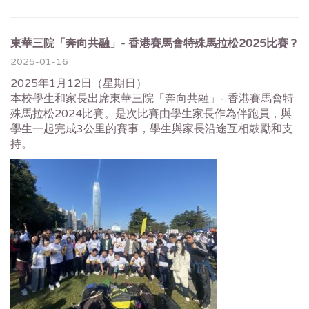
東華三院「奔向共融」- 香港賽馬會特殊馬拉松2025比賽 ?
2025-01-16
2025年1月12日（星期日）
本校學生和家長出席東華三院「奔向共融」- 香港賽馬會特
殊馬拉松2024比賽。是次比賽由學生家長作為伴跑員，與
學生一起完成3公里的賽事，學生與家長沿途互相鼓勵和支
持。