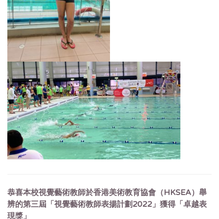
恭喜本校視覺藝術教師於香港美術教育協會（HKSEA）舉
辨的第三屆「視覺藝術教師表揚計劃2022」獲得「卓越表
現獎」