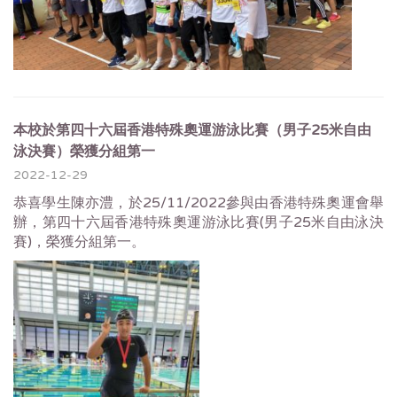
本校於第四十六屆香港特殊奧運游泳比賽（男子25米自由
泳決賽）榮獲分組第一
2022-12-29
恭喜學生陳亦澧，於25/11/2022參與由香港特殊奧運會舉
辦，
第四十六屆香港特殊奧運游泳比賽(男子25米自由泳決
賽)，
榮獲分組第一。