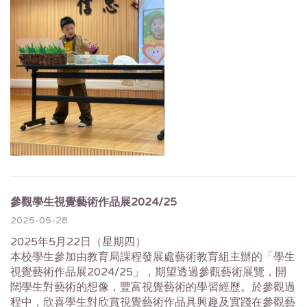
參觀學生視覺藝術作品展2024/25
2025-05-28
2025年5月22日（星期四）
本校學生參加由教育局課程發展處藝術教育組主辦的「學生
視覺藝術作品展2024/25」，期望透過參觀藝術展覽，開
闊學生對藝術的想像，豐富視覺藝術的學習經歷。於參觀過
程中，欣喜學生對欣賞視覺藝術作品具興趣及實踐在參觀藝