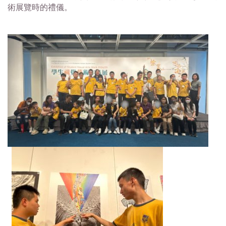
術展覽時的禮儀。