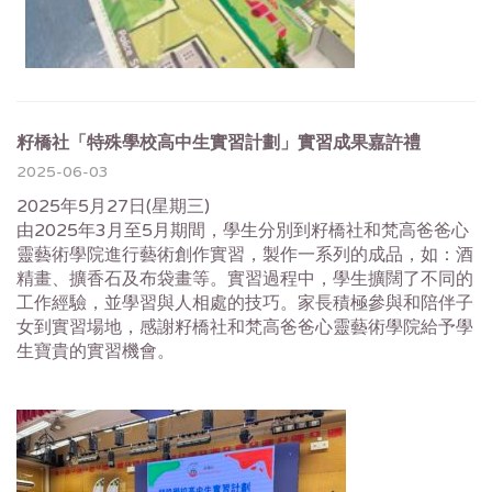
籽橋社「特殊學校高中生實習計劃」實習成果嘉許禮
2025-06-03
2025年5月27日(星期三)
由2025年3月至5月期間，學生分別到籽橋社和梵高爸爸心
靈藝術學院進行藝術創作實習，製作一系列的成品，如：酒
精畫、擴香石及布袋畫等。實習過程中，學生擴闊了不同的
工作經驗，並學習與人相處的技巧。家長積極參與和陪伴子
女到實習場地，感謝籽橋社和梵高爸爸心靈藝術學院給予學
生寶貴的實習機會。