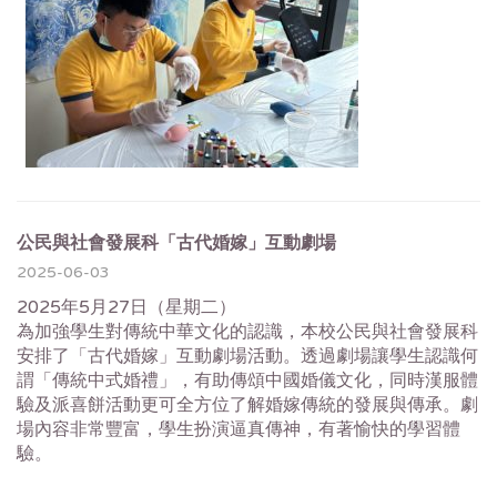
公民與社會發展科「古代婚嫁」互動劇場
2025-06-03
2025年5月27日（星期二）
為加強學生對傳統中華文化的認識，本校公民與社會發展科
安排了「古代婚嫁」互動劇場活動。透過劇場讓學生認識何
謂「傳統中式婚禮」，有助傳頌中國婚儀文化，同時漢服體
驗及派喜餅活動更可全方位了解婚嫁傳統的發展與傳承。劇
場內容非常豐富，學生扮演逼真傳神，有著愉快的學習體
驗。