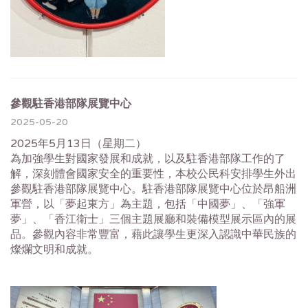
參觀駐香港部隊展覽中心
2025-05-20
2025年5月13日（星期二）
為加強學生對國家發展和成就，以及駐香港部隊工作的了
解，深刻體會國家安全的重要性，本校公民科安排學生外出
參觀駐香港部隊展覽中心。駐香港部隊展覽中心位於昂船洲
軍營，以「夢起東方」為主題，包括「中國夢」、「強軍
夢」、「香江衛士」三個主題展廳和裝備模型展示區內的展
品。參觀內容非常豐富，藉此讓學生更深入認識中華民族的
燦爛文明和成就。