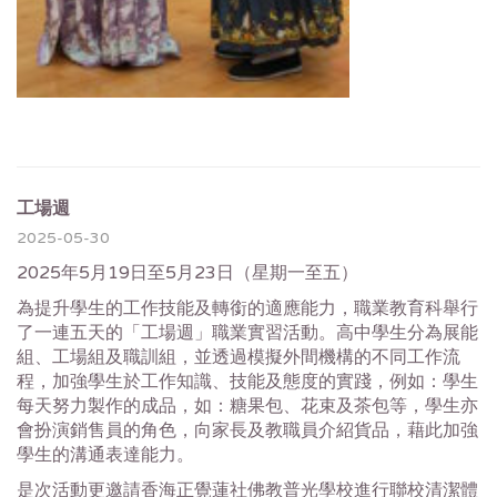
工場週
2025-05-30
2025年5月19日至5月23日（星期一至五）
為提升學生的工作技能及轉銜的適應能力，職業教育科舉行
了一連五天的「工場週」職業實習活動。高中學生分為展能
組、工場組及職訓組，並透過模擬外間機構的不同工作流
程，加強學生於工作知識、技能及態度的實踐，例如：學生
每天努力製作的成品，如：糖果包、花束及茶包等，學生亦
會扮演銷售員的角色，向家長及教職員介紹貨品，藉此加強
學生的溝通表達能力。
是次活動更邀請香海正覺蓮社佛教普光學校進行聯校清潔體