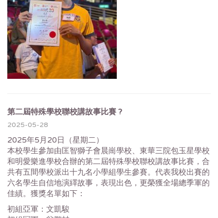
第二屆特殊學校聯校講故事比賽 ?
2025-05-28
2025年5月20日（星期二）
本校學生參加由匡智獅子會晨崗學校、東華三院包玉星學校
和明愛樂進學校合辦的第二屆特殊學校聯校講故事比賽，合
共有五間學校派出十九名小學組學生參賽。代表我校出賽的
六名學生自信地演繹故事，表現出色，更榮獲全場總季軍的
佳績。獲獎名單如下：
初組亞軍：文凱駿