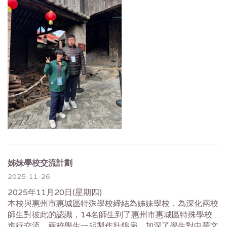
姊妹學校交流計劃
2025-11-26
2025年11月20日(星期四)
本校與惠州市惠城區特殊學校締結為姊妹學校，為深化兩校
師生對彼此的認識，14名師生到了惠州市惠城區特殊學校
進行交流。兩校學生一起製作壯錦扇，加深了學生對中華文