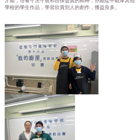
才能，培養守法守規和自律盡責的精神，亦能從中觀摩其他
學校的學生作品，學習欣賞別人的創作，獲益良多。