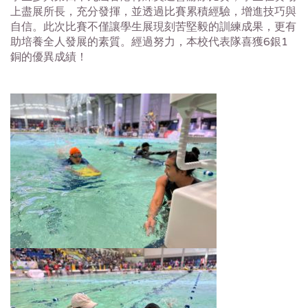
上盡展所長，充分發揮，並透過比賽累積經驗，增進技巧與
自信。此次比賽不僅讓學生展現刻苦堅毅的訓練成果，更有
助培養全人發展的素質。經過努力，本校代表隊喜獲6銀1
銅的優異成績！