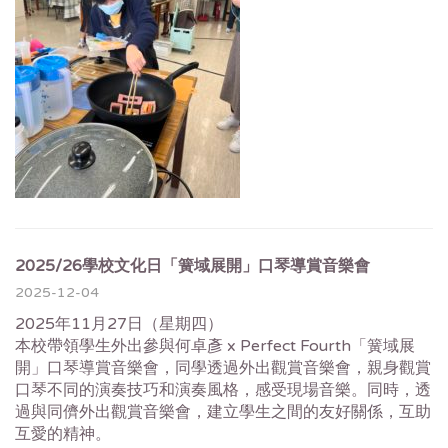
2025/26學校文化日「簧域展開」口琴導賞音樂會
2025-12-04
2025年11月27日（星期四）
本校帶領學生外出參與何卓彥 x Perfect Fourth「簧域展
開」口琴導賞音樂會，同學透過外出觀賞音樂會，親身觀賞
口琴不同的演奏技巧和演奏風格，感受現場音樂。同時，透
過與同儕外出觀賞音樂會，建立學生之間的友好關係，互助
互愛的精神。​