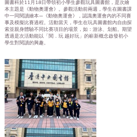
圖書科於11月18日帶領初小學生參觀玩具圖書館，是次繪
本主題是《動物奧運會》。參觀活動前兩週，學生在圖書課
中一同閱讀繪本—《動物奧運會》，認識奧運會內的不同賽
事及模擬比賽過程。活動當天，學生在玩具圖書館內自由探
索並親身體驗不同比賽項目的場景，如：游泳、划船。期望
透過是次活動能以「閱．玩 越好玩」的嶄新概念啟發初小
學生對閱讀的興趣。