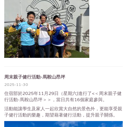
周末親子健行活動-馬鞍山昂坪
2025-11-30
住宿部於2025年11月29日（星期六)進行了<＜周末親子健
行活動-馬鞍山昂坪＞＞，當日共有16個家庭參與。
活動能讓學生及家人一起欣賞大自然的景色外，更能享受親
子健行活動的樂趣，期望藉著健行活動，提升親子關係。