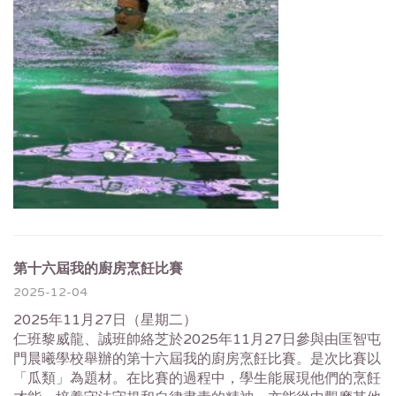
第十六屆我的廚房烹飪比賽
2025-12-04
2025年11月27日（星期二）
仁班黎威龍、誠班帥絡芝於2025年11月27日參與由匡智屯
門晨曦學校舉辦的第十六屆我的廚房烹飪比賽。是次比賽以
「瓜類」為題材。在比賽的過程中，學生能展現他們的烹飪