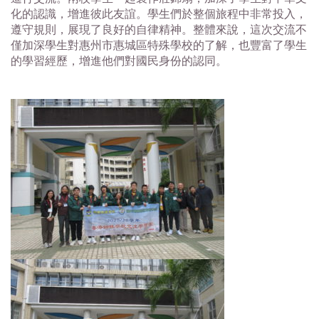
化的認識，增進彼此友誼。學生們於整個旅程中非常投入，
遵守規則，展現了良好的自律精神。整體來說，這次交流不
僅加深學生對惠州市惠城區特殊學校的了解，也豐富了學生
的學習經歷，增進他們對國民身份的認同。