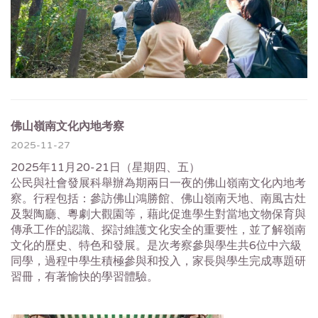
佛山嶺南文化內地考察
2025-11-27
2025年11月20-21日（星期四、五）
公民與社會發展科舉辦為期兩日一夜的佛山嶺南文化內地考
察。行程包括：參訪佛山鴻勝館、佛山嶺南天地、南風古灶
及製陶廳、粵劇大觀園等，藉此促進學生對當地文物保育與
傳承工作的認識、探討維護文化安全的重要性，並了解嶺南
文化的歷史、特色和發展。是次考察參與學生共6位中六級
同學，過程中學生積極參與和投入，家長與學生完成專題研
習冊，有著愉快的學習體驗。