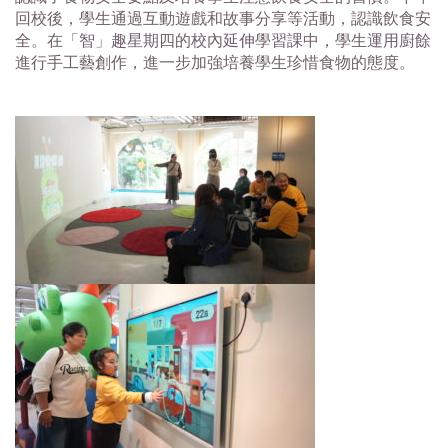
回校後，學生通過互動遊戲和故事分享等活動，認識飲食安
全。在「智」趣星期四的校內延伸學習課中，學生運用廚餘
進行手工藝創作，進一步加強培養學生珍惜食物的態度。