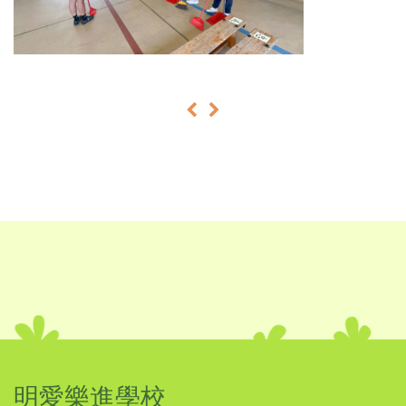
«
»
明愛樂進學校