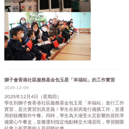
獅子會香港社區服務基金包玉星「幸福站」的工作實習
2025-12-09
2025年12月4日（星期四）
學生到獅子會香港社區服務基金包玉星「幸福站」進行工作
實習，是次實習別具意義！學生在廚房進行備膳工作，並運
用炒餸機製作午餐。同時，學生為大埔受火災影響的居民準
備愛心午餐盒，並搬運到指定地點轉交大埔居民，學習關愛
社會上有需要的人及回饋社會。