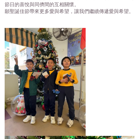
節日的喜悅與同儕間的互相關懷。
願聖誕佳節帶來更多愛與希望，讓我們繼續傳遞愛與希望。