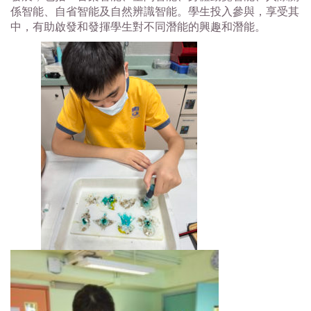
係智能、自省智能及自然辨識智能。學生投入參與，享受其
中，有助啟發和發揮學生對不同潛能的興趣和潛能。