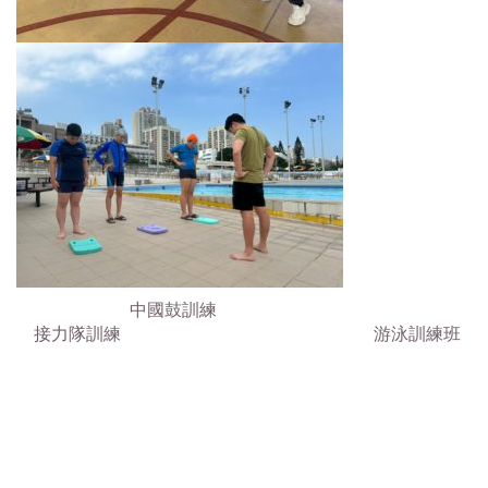
中國鼓訓練
接力隊訓練 游泳訓練班