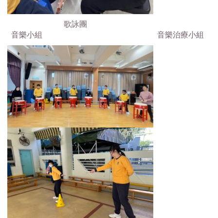
歌詠團
音樂小組 音樂治療小組