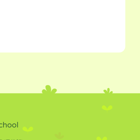
chool