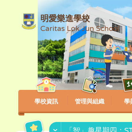
明愛樂進學校
Caritas Lok Jun School
學校資訊
管理與組織
學
「智」趣星期四：ST