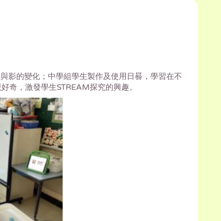
察光與影的變化；中學組學生製作及使用日晷，學習在不
奇，激發學生STREAM探究的興趣。