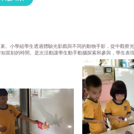
完滿結束。小學組學生透過體驗光影戲與不同的動物手影，從中觀
知當刻的時間。是次活動讓學生動手動腦探索和參與，學生表現好