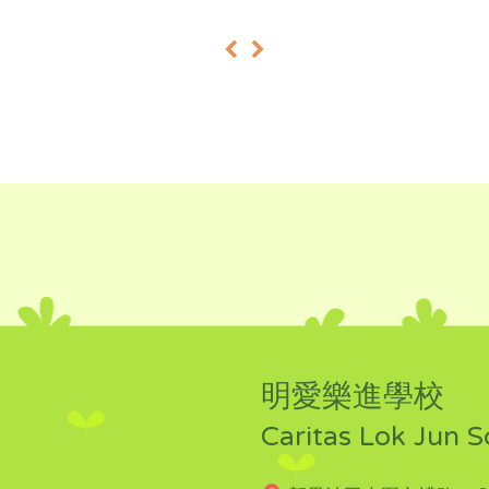
«
»
明愛樂進學校
Caritas Lok Jun S