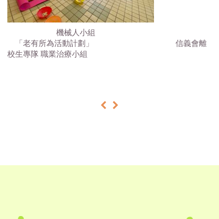
機械人小組
「老有所為活動計劃」 信義會離
校生專隊 職業治療小組
«
»