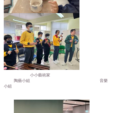
小小藝術家
陶藝小組 音樂
小組