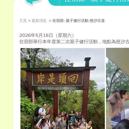
主頁
最新消息
住宿部- 親子健行活動-慈沙古道
2026年5月16日（星期六）
住宿部舉行本年度第二次親子健行活動，地點為慈沙