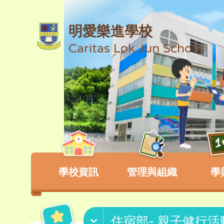
明愛樂進學校
Caritas Lok Jun School
學校資訊
管理與組織
學
住宿部- 親子健行活