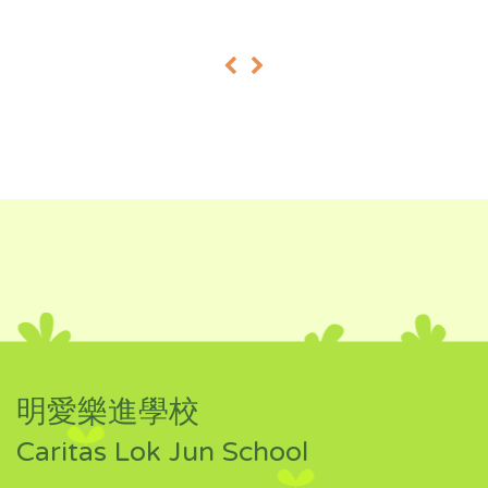
«
»
明愛樂進學校
Caritas Lok Jun School