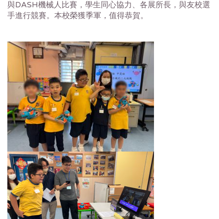
與DASH機械人比賽，學生同心協力、各展所長，與友校選
手進行競賽。本校榮獲季軍，值得恭賀。