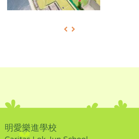
«
»
明愛樂進學校