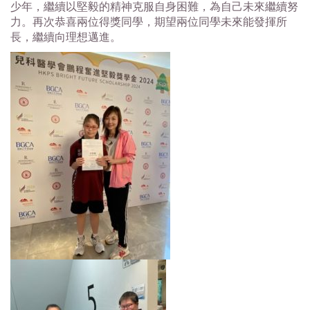
少年，繼續以堅毅的精神
克服自身困難，為自己未來繼續努
力。再次恭喜兩位得獎同學，期望兩位同學未來能發揮所
長，繼續向理想
邁進。