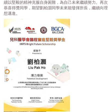
續以堅毅的精神克服自身困難，為自己未來繼續努力。
再次
恭喜得獎同學，期望劉柏灝同學未來能發揮所長，
繼續向理
想邁進。