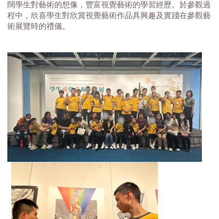
闊學生對藝術的想像，豐富視覺藝術的學習經歷。於參觀過
程中，欣喜學生對欣賞視覺藝術作品具興趣及實踐在參觀藝
術展覽時的禮儀。