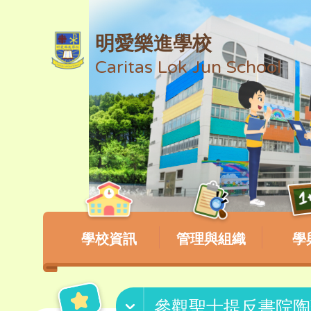
明愛樂進學校
Caritas Lok Jun School
學校資訊
管理與組織
學
參觀聖士提反書院陶