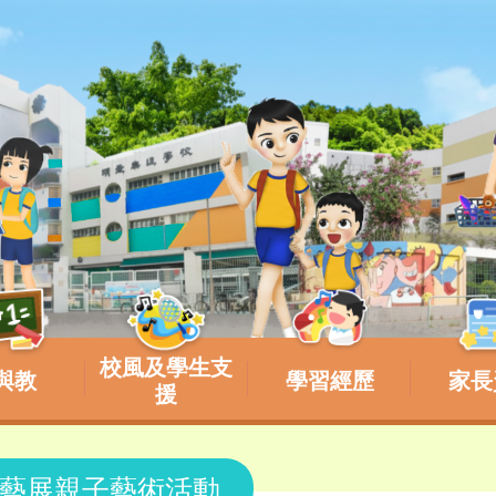
校風及學生支
與教
學習經歷
家長
援
藝展親子藝術活動