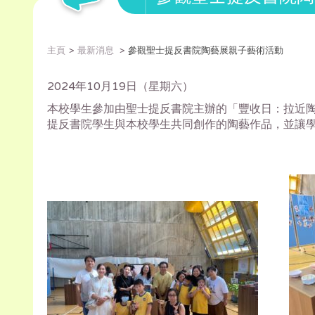
主頁
最新消息
參觀聖士提反書院陶藝展親子藝術活動
2024年10月19日（星期六）
本校學生參加由聖士提反書院主辦的「豐收日：拉近
提反書院學生與本校學生共同創作的陶藝作品，並讓