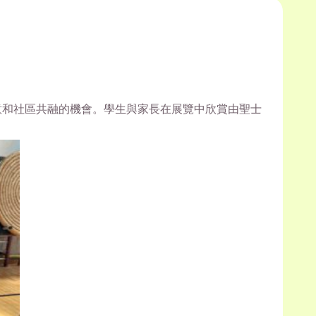
意和社區共融的機會。學生與家長在展覽中欣賞由聖士