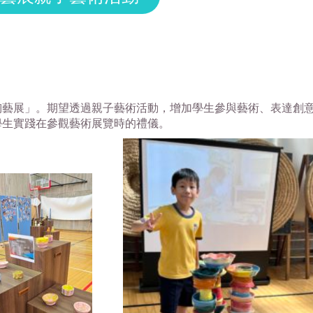
陶藝展」。期望透過親子藝術活動，增加學生參與藝術、表達創
學生實踐在參觀藝術展覽時的禮儀。