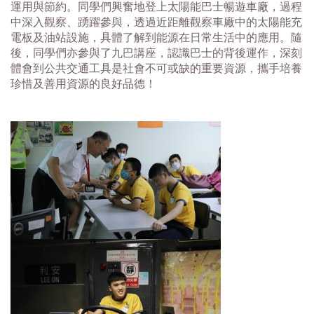
運用與節約。同學們興奮地登上太陽能巴士暢遊車廠，過程
中深入觀察、踴躍參與，透過近距離觀察車廠中的太陽能充
電板及油站設施，具體了解到能源在日常生活中的應用。隨
後，同學們亦參與了九巴講座，認識巴士的背後運作，深刻
體會到公共交通工具是社會不可或缺的重要資源，攜手培養
珍惜及善用資源的良好品德！