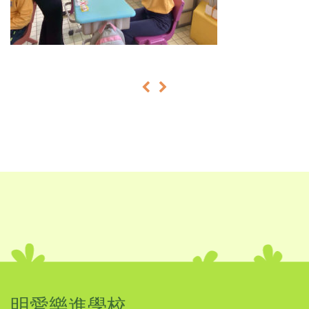
«
»
明愛樂進學校