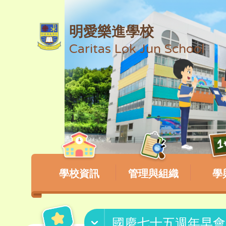
明愛樂進學校
Caritas Lok Jun School
學校資訊
管理與組織
學
國慶七十五週年早會