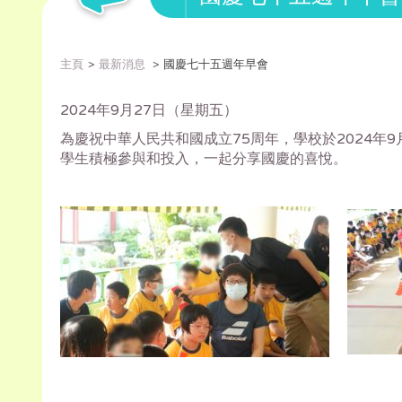
主頁
最新消息
國慶七十五週年早會
2024年9月27日（星期五）
為慶祝中華人民共和國成立75周年，學校於2024年
學生積極參與和投入，一起分享國慶的喜悅。