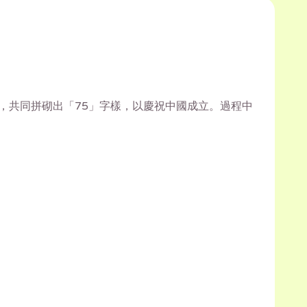
動，共同拼砌出「75」字樣，以慶祝中國成立。過程中