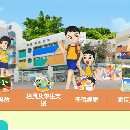
校風及學生支
與教
學習經歷
家長
援