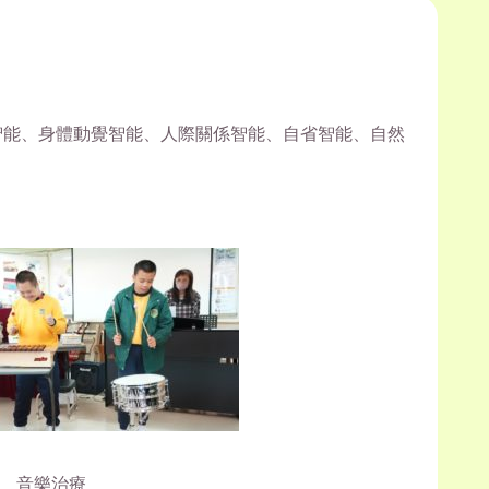
智能、身體動覺智能、人際關係智能、自省智能、自然
治療