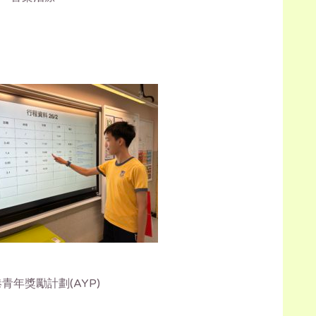
(AYP)