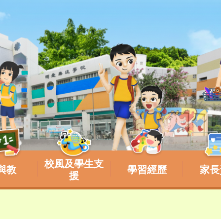
校風及學生支
與教
學習經歷
家長
援