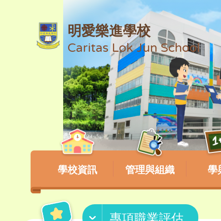
明愛樂進學校
Caritas Lok Jun School
學校資訊
管理與組織
學
專項職業評估