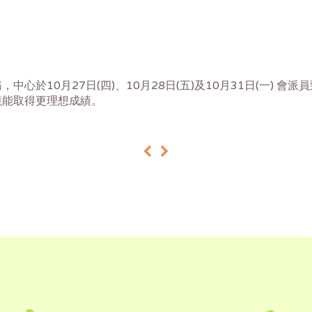
務，
中心於10月27日(四)、10月28日(五)及10月31日(
一) 會
境能取得更理想成績。
«
»