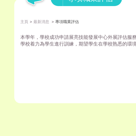
主頁
最新消息
專項職業評估
本學年，學校成功申請展亮技能發展中心外展評估服
學校着力為學生進行訓練，
期望學生在學校熟悉的環