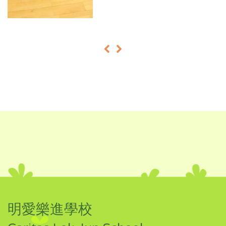
«
»
明愛樂進學校