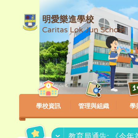
明愛樂進學校
Caritas Lok Jun School
學校資訊
管理與組織
學
教育局通告: 《今