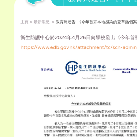
主頁
最新消息
教育局通告: 《今年首宗本地感染的登革熱個
衞生防護中心於2024年4月26日向學校發出《今
https://www.edb.gov.hk/attachment/tc/sch-admi