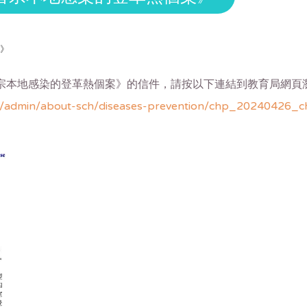
案》
年首宗本地感染的登革熱個案》的信件，請按以下連結到教育局網頁
n/admin/about-sch/diseases-prevention/chp_20240426_ch