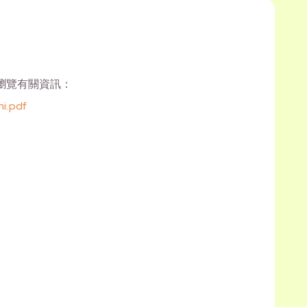
瀏覽有關資訊：
i.pdf