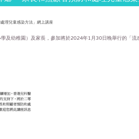
防和處理兒童感染方法」網上講座
小學及幼稚園）
及家長，參加將於2024年1月30日晚舉行的「