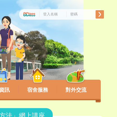
資訊
宿舍服務
對外交流
染方法」網上講座