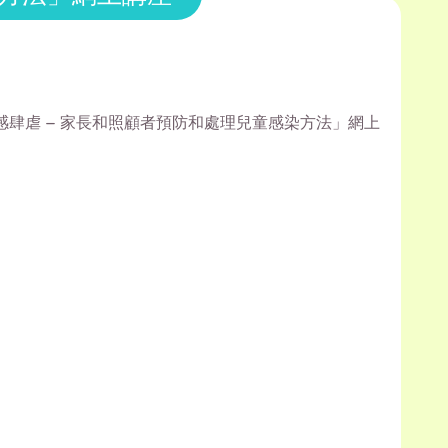
流感肆虐 – 家長和照顧者預防和處理兒童感染方法」網上