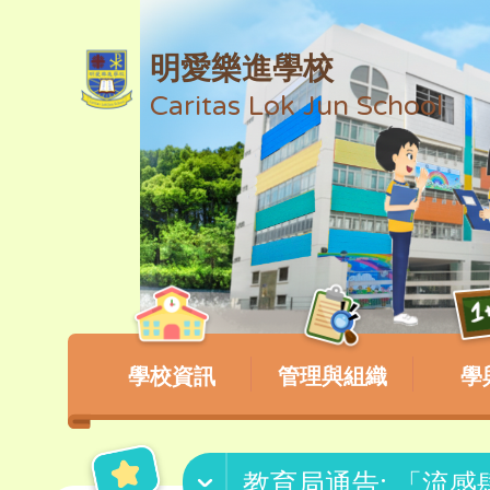
明愛樂進學校
Caritas Lok Jun School
學校資訊
管理與組織
學
教育局通告: 「流