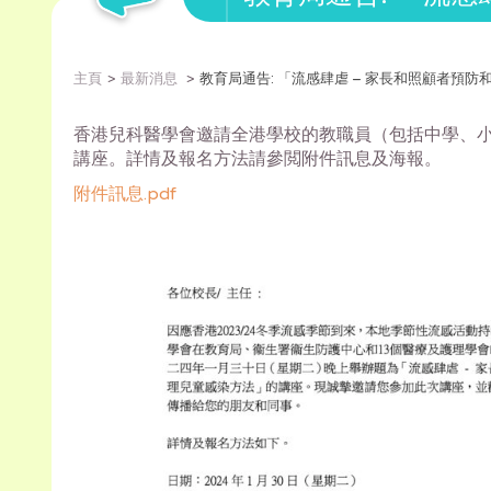
主頁
最新消息
教育局通告: 「流感肆虐 – 家長和照顧者預
香港兒科醫學會邀請全港學校的教職員（包括中學、
講座。
詳情及報名方法請參閲附件訊息及海報。
附件訊息.pdf