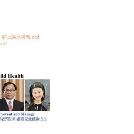
網上講座海報.pdf
.pdf