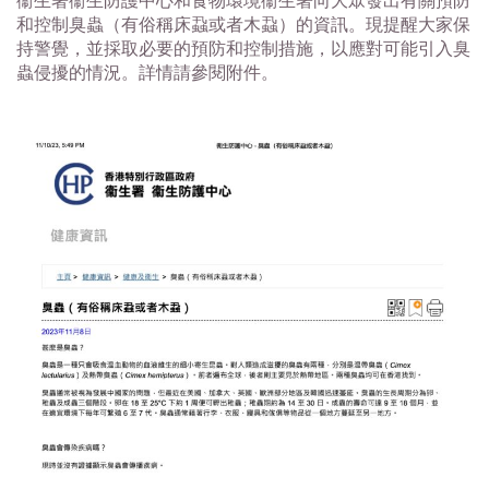
衞生署衞生防護中心和食物環境衞生署向大眾發出有關預防
和控制臭
蟲（有俗稱床蝨或者木蝨）的資訊。現提醒大家保
持警覺，
並採取必要的預防和控制措施，以應對可能引入臭
蟲侵擾的情況。
詳情請參閱附件。