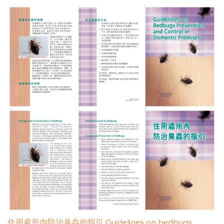
住用處所內防治臭蟲的指引 Guidelines on bedbugs