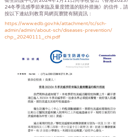
衞生防護中心於2024年1月11日向學校發出《香港2023/
24冬季流感季節來臨及量度體溫的額外措施》的信件，
請
按以下連結到教育局網頁瀏覽有關資訊：
https://www.edb.gov.hk/
attachment/tc/sch-
admin/admin/
about-sch/diseases-prevention/
chp_20240111_chi.pdf