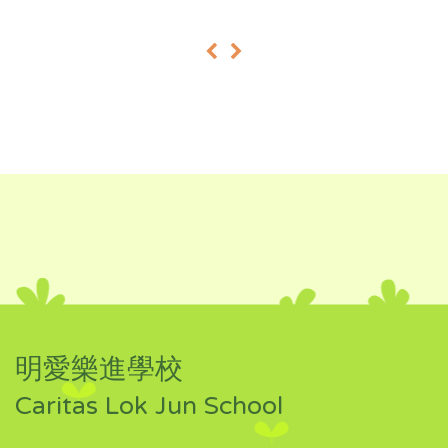
«
»
明愛樂進學校
Caritas Lok Jun School