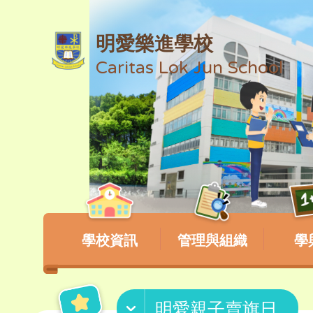
明愛樂進學校
Caritas Lok Jun School
學校資訊
管理與組織
學
明愛親子賣旗日