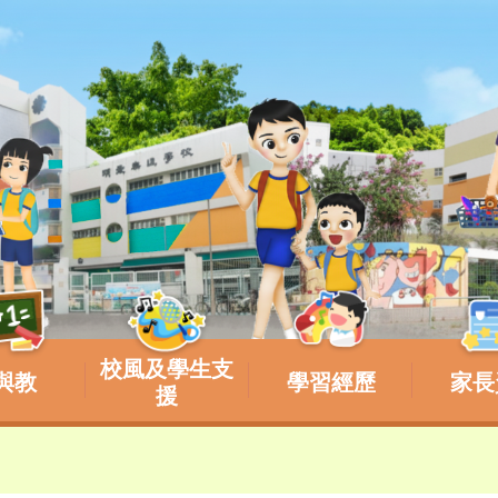
校風及學生支
與教
學習經歷
家長
援