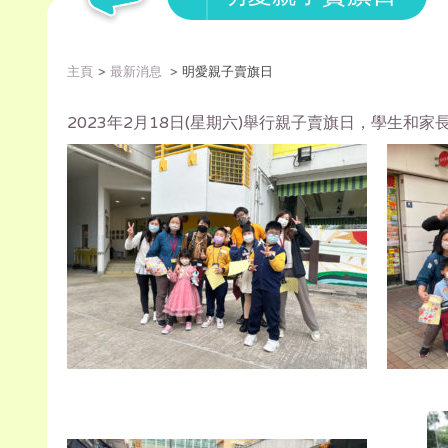
主頁
最新消息
明愛親子賣旗日
2023年2月18日(星期六)舉行親子賣旗日，學生和