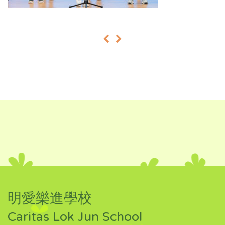
«
»
明愛樂進學校
Caritas Lok Jun School