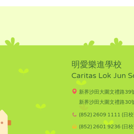
明愛樂進學校
Caritas Lok Jun S
新界沙田大圍文禮路39號
新界沙田大圍文禮路30號
(852) 2609 1111 (日校
(852) 2601 9236 (日校