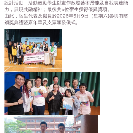
設計活動。活動鼓勵學生以畫作啟發藝術潛能及自我表達能
力，展現共融精神；最後共5位宿生獲得優異獎項。
由此，宿生代表及職員於2026年5月9日（星期六)參與有關
頒獎典禮暨嘉年華及支票頒發儀式。