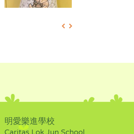
«
»
明愛樂進學校
Caritas Lok Jun School