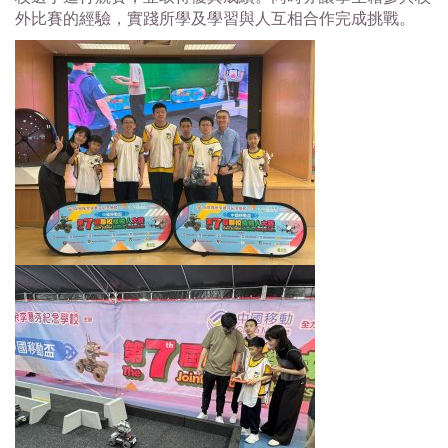
外比賽的經驗，實踐所學及學習與人互相合作完成挑戰。