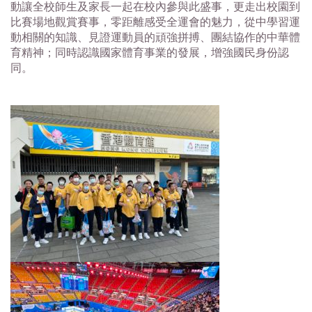
動讓全校師生及家長一起在校內參與此盛事，更走出校園到
比賽場地觀賞賽事，零距離感受全運會的魅力，從中學習運
動相關的知識、見證運動員的頑強拼搏、團結協作的中華體
育精神；同時認識國家體育事業的發展，增強國民身份認
同。