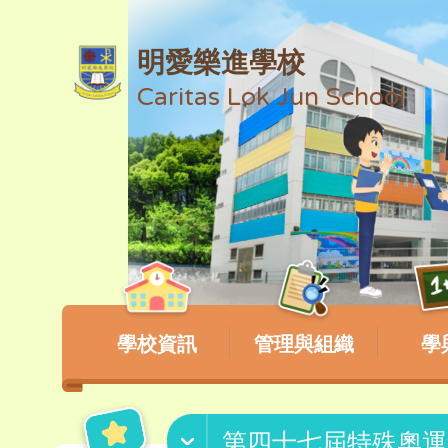
明愛樂進學校
Caritas Lok Jun School
學校資訊
管理與組織
學
第四十七屆特殊奧運