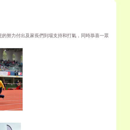
兒的努力付出及家長們到場支持和打氣，
同時恭喜一眾