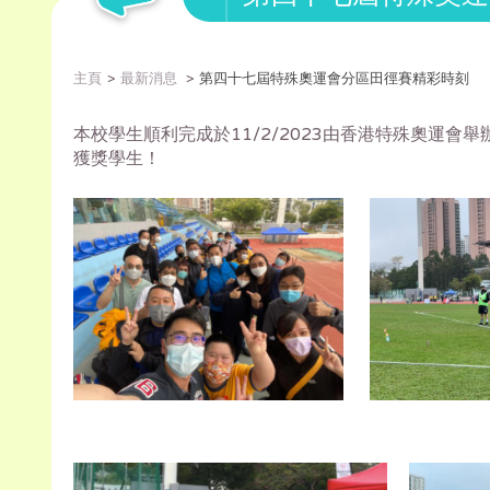
主頁
最新消息
第四十七屆特殊奧運會分區田徑賽精彩時刻
本校學生順利完成於11/2/
2023由香港特殊奧運會
獲獎學生！